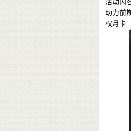
活动内
助力前
权月卡