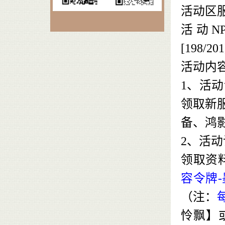
活动区
活动NP
[198/2
活动内
1、活
领取新
备、鸿
2、活
领取资
容令牌
（注：
怜飘】