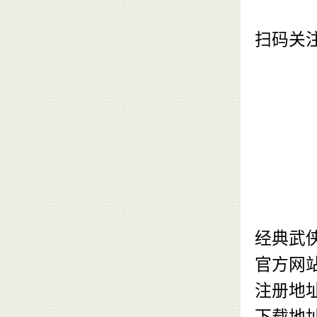
扫码关
经典武
官方网
注册地