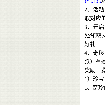
达到35
2、活
取对应
3、开
处领取
好礼！
4、奇
跃）有效
奖励一
1）珍
宝
a、奇