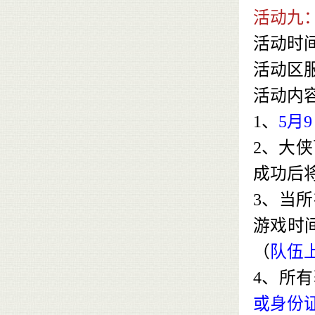
活动九
活动时
活动区
活动内
1、
5月
2、大
成功后
3、当
游戏时
（
队伍
4、所
或身份