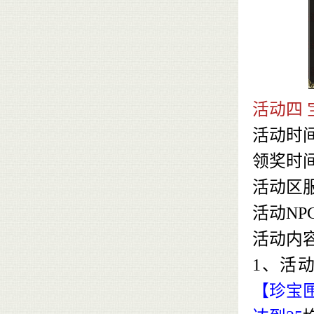
活动四 
活动时
领奖时
活动区
活动NP
活动内
1、活
【珍宝