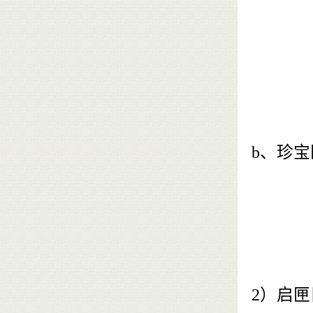
b、珍
2）启