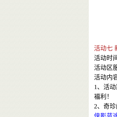
活动七 
活动时
活动区
活动内
1、活
福利！
2、奇
侠影蓝