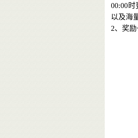
00:0
以及海
2、
奖励