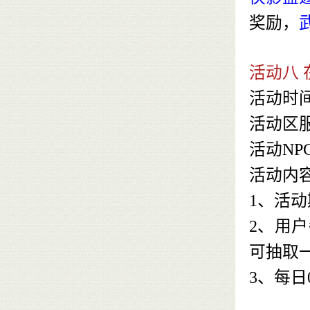
奖励，
活动八 
活动时
活动区
活动NP
活动内
1、活
2、用
可抽取
3、每