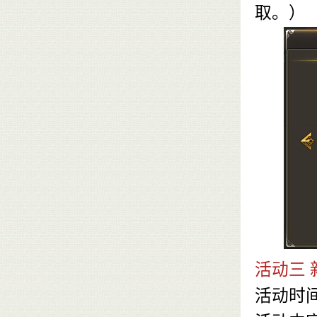
取。）
活动三 
活动时