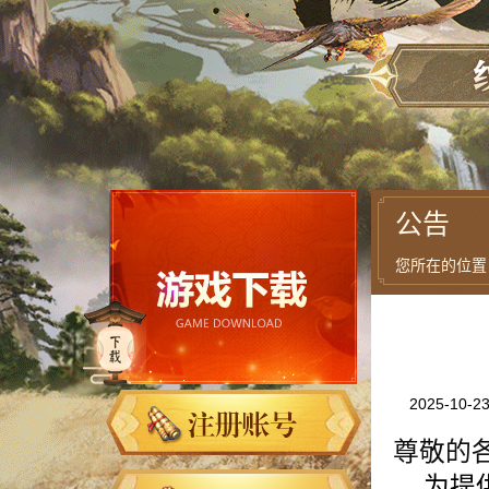
公告
您所在的位置
2025-10-2
尊敬的
为提