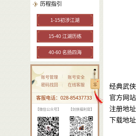
历程指引
1-15初涉江湖
15-40 江湖历练
40-60 名扬四海
账号管理
账号安全
密码找回
在线客服
经典武侠
官方网站
客服电话：028-85437733
注册地址
【微信公众号】
【剑侠福利官】
下载地址