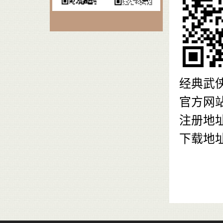
经典武
官方网
注册地址：ht
下载地址：ht