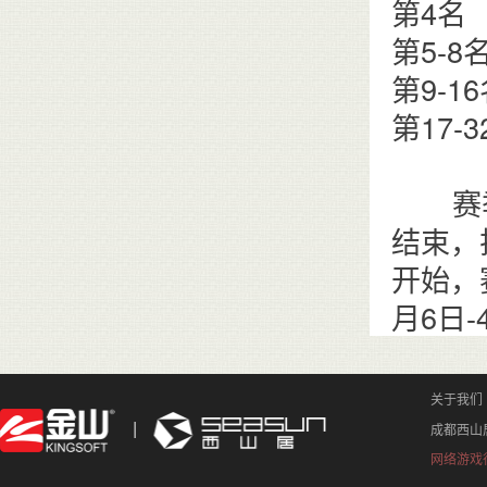
第4名
第5-
第9-1
第17-
赛季结
结束，
开始，
月6日-
关于我们
成都西山
网络游戏