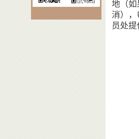
地（如
消），
员处提