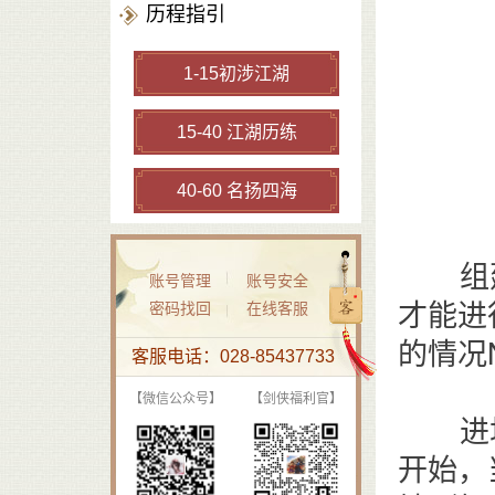
历程指引
1-15初涉江湖
15-40 江湖历练
40-60 名扬四海
组建战
账号管理
账号安全
才能进
密码找回
在线客服
的情况
客服电话：028-85437733
【微信公众号】
【剑侠福利官】
进场等
开始，