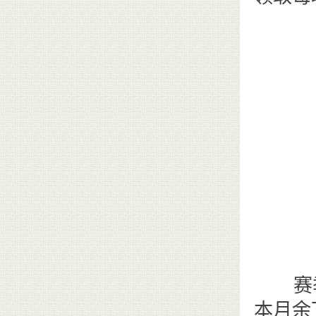
赛季奖
本月余