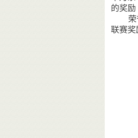
的奖励
荣誉点
联赛奖