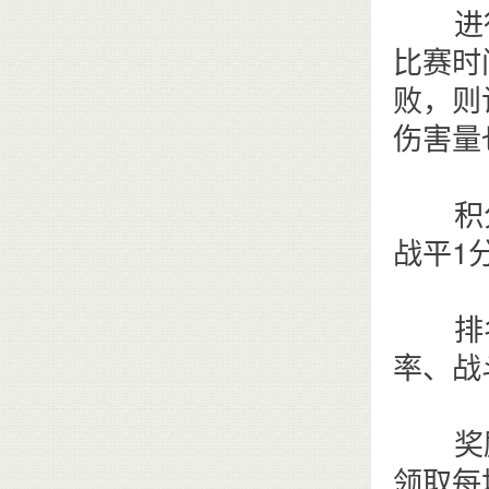
进行比
比赛时
败，则
伤害量
积分结
战平1
排名
率、战
奖励领
领取每