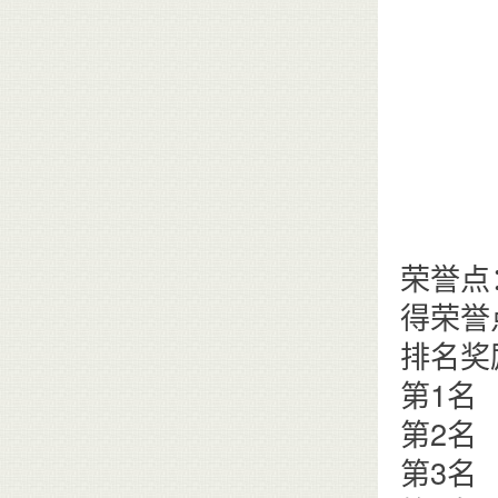
荣誉点
得荣誉
排名奖
第1
第2名
第3名