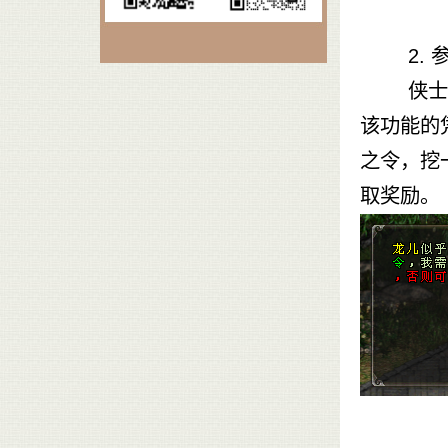
2. 
侠士接到
该功能的
之令，挖
取奖励。