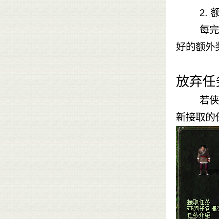
2. 额
每完成2
好的额外
放弃任
若侠士不
新接取的