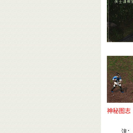
神秘图志
注：