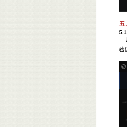
五
5.
验