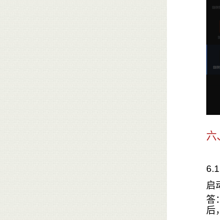
六
6
启
答
后