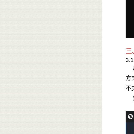
三
3.
方
不