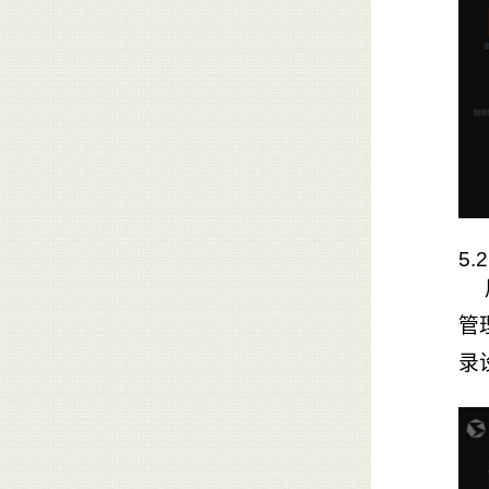
5.
管
录