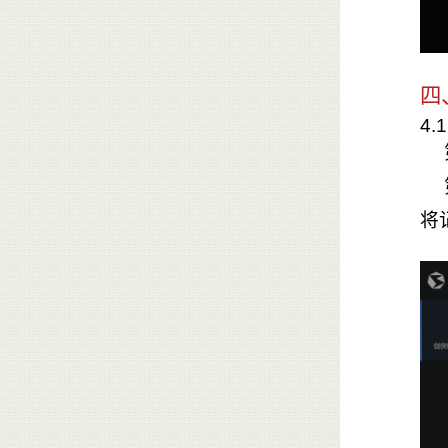
四
4
将