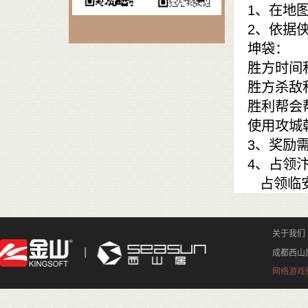
1、在地图
2、依据
坤袋：
胜方时间
胜方杀敌
胜利帮会
使用攻城
3、奖励
4、占领
占领临安
关于我们
成都西山
网络游戏