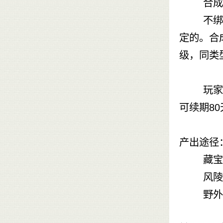
合成饰
不绑定的
定的。合
级，同类
玩家可在
可续期80
产出途径
藏宝
风陵
野外bo