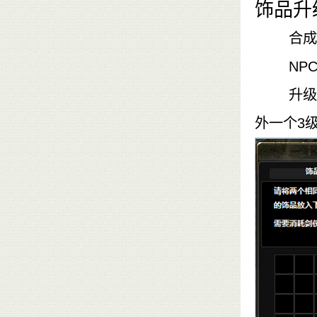
饰品升
合成的饰
NPC
升级所需
外一个3