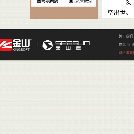
3、门派
空出世。
关于我们
成都西山
网络游戏